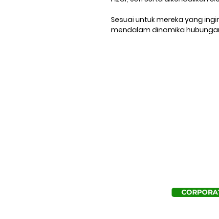
Sesuai untuk mereka yang ing
mendalam dinamika hubungan 
CORPORAT