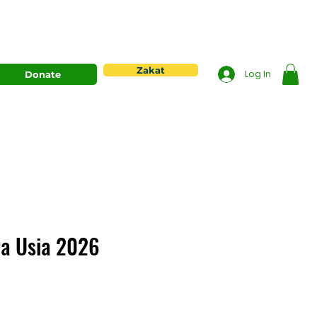
Zakat
Log In
Donate
ra Usia 2026