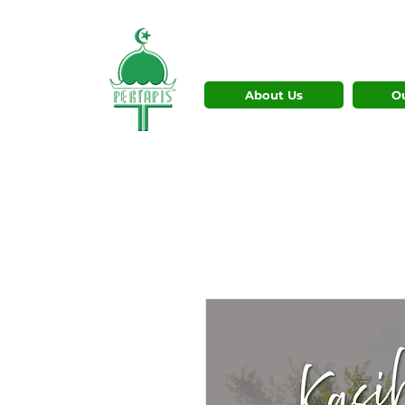
About Us
O